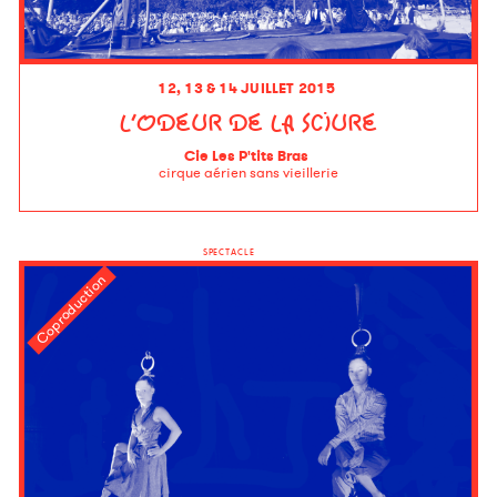
12, 13 & 14 JUILLET 2015
L’ODEUR DE LA SCIURE
Cie Les P'tits Bras
cirque aérien sans vieillerie
SPECTACLE
Coproduction