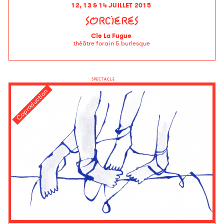
12, 13 & 14 JUILLET 2015
SORCIERES
Cie La Fugue
théâtre forain & burlesque
SPECTACLE
Coproduction