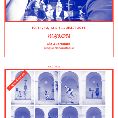
10, 11, 12, 13 & 14 JUILLET 2015
KLAXON
Cie Akoreacro
cirque acrobatique
SPECTACLE
Coproduction