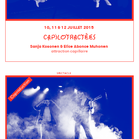
10, 11 & 12 JUILLET 2015
CAPILOTRACTÉES
Sanja Kosonen & Elice Abonce Muhonen
attraction capillaire
SPECTACLE
Coproduction