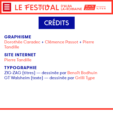
CRÉDITS
GRAPHISME
Dorothée Caradec
+
Clémence Passot
+
Pierre
Tandille
SITE INTERNET
Pierre Tandille
TYPOGRAPHIE
ZIG-ZAG (titres) — dessinée par
Benoît Bodhuin
GT Walsheim (texte) — dessinée par
Grilli Type