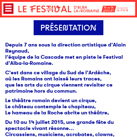
PRÉSENTATION
Depuis 7 ans sous la direction artistique d’Alain
Reynaud,
l’équipe de la Cascade met en piste le Festival
d’Alba-la-Romaine.
C’est dans ce village du Sud de l’Ardèche,
où les Romains ont laissé leurs traces,
que les arts du cirque viennent revisiter ce
patrimoine hors du commun.
Le théâtre romain devient un cirque,
Le château contemple le chapiteau,
Le hameau de la Roche abrite un théâtre,
Du 10 au 14 juillet 2015, une grande fête du
spectacle vivant résonne…
Circassiens, musiciens, acrobates, clowns,