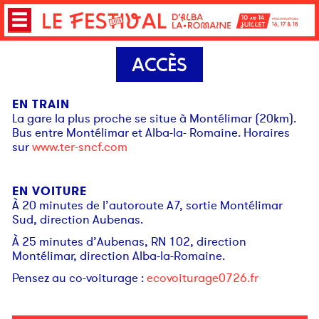
ACCÈS
EN TRAIN
La gare la plus proche se situe à Montélimar (20km).
Bus entre Montélimar et Alba-la- Romaine. Horaires
sur
www.ter-sncf.com
EN VOITURE
À 20 minutes de l’autoroute A7, sortie Montélimar
Sud, direction Aubenas.
À 25 minutes d’Aubenas, RN 102, direction
Montélimar, direction Alba-la-Romaine.
Pensez au co-voiturage :
ecovoiturage0726.fr