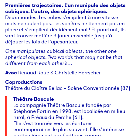
Premières trajectoires. L’un manipule des objets
cubiques. L’autre, des objets sphériques.
Deux mondes. Les cubes s’empilent à une vitesse
mais ne roulent pas. Les sphères ne tiennent pas en
place et s’empilent décidément mal ! Et pourtant, ils
vont trouver matière à jouer ensemble jusqu’à
déjouer les lois de l’apesanteur.
One manipulates cubical objects, the other one
spherical objects. Two worlds that may not be that
different from each other’s…
Avec
Renaud Roue & Christelle Herrscher
Coproductions
Théâtre du Cloître Bellac – Scène Conventionnée (87)
Théâtre Bascule
La compagnie Théâtre Bascule fondée par
Stéphane Fortin en 1998, est localisée en milieu
rural, à Préaux du Perche (61).
Elle s’est tournée vers les écritures
contemporaines le plus souvent. Elle s’intéresse
particulièrement aux écritures sonore,