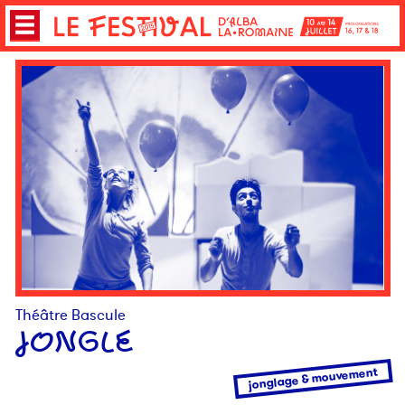
Théâtre Bascule
JONGLE
jonglage & mouvement