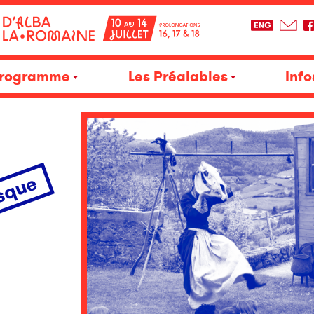
rogramme
Les Préalables
Info
esque