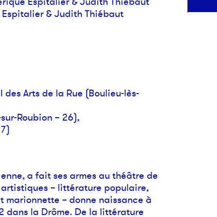
rique Espitalier & Judith Thiébaut
Espitalier & Judith Thiébaut
des Arts de la Rue (Boulieu-lès-
-sur-Roubion – 26),
07)
ienne, a fait ses armes au théâtre de
artistiques – littérature populaire,
 et marionnette – donne naissance à
dans la Drôme. De la littérature