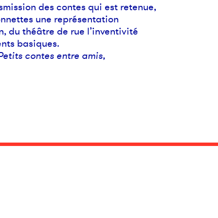
nsmission des contes qui est retenue,
onnettes une représentation
, du théâtre de rue l’inventivité
nts basiques.
Petits contes entre amis,