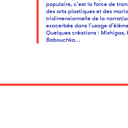
populaire, c’est la force de tra
des arts plastiques et des mari
tridimensionnelle de la narration
exacerbée dans l’usage d’éléme
Quelques créations :
Mishigas, 
Babouchka
…