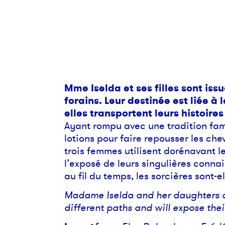
Mme Iselda et ses filles sont issu
forains. Leur destinée est liée à 
elles transportent leurs histoires
Ayant rompu avec une tradition fami
lotions pour faire repousser les che
trois femmes utilisent dorénavant le
l’exposé de leurs singulières connai
au fil du temps, les sorcières sont-e
Madame Iselda and her daughters ca
different paths and will expose the