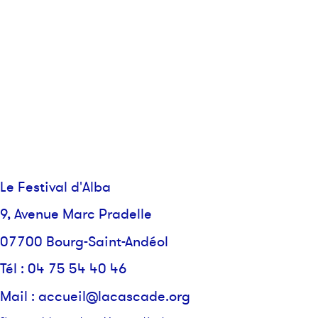
Le Festival d'Alba
9, Avenue Marc Pradelle
07700 Bourg-Saint-Andéol
Tél : 04 75 54 40 46
Mail :
accueil@lacascade.org