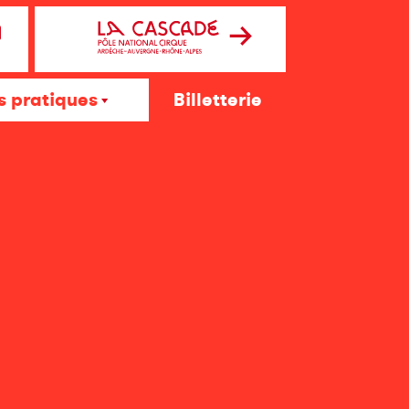
s pratiques
Billetterie