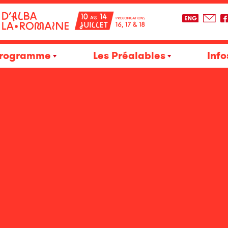
rogramme
Les Préalables
Info