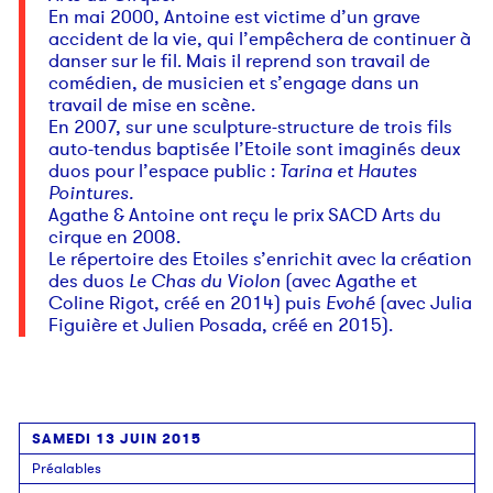
En mai 2000, Antoine est victime d’un grave
accident de la vie, qui l’empêchera de continuer à
danser sur le fil. Mais il reprend son travail de
comédien, de musicien et s’engage dans un
travail de mise en scène.
En 2007, sur une sculpture-structure de trois fils
auto-tendus baptisée l’Etoile sont imaginés deux
duos pour l’espace public :
Tarina et Hautes
Pointures.
Agathe & Antoine ont reçu le prix SACD Arts du
cirque en 2008.
Le répertoire des Etoiles s’enrichit avec la création
des duos
Le Chas du Violon
(avec Agathe et
Coline Rigot, créé en 2014) puis
Evohé
(avec Julia
Figuière et Julien Posada, créé en 2015).
SAMEDI 13 JUIN 2015
Préalables