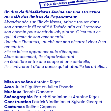
pièce de cirque pour deux fildeféristes
Un duo de fildeféristes évolue sur une structure
au-delà des limites de l’apesanteur.
Abandonnée sur l’île de Naxos, Ariane trouve dans
son errance le fil confié à Thésée afin qu’il retrouve
son chemin pour sortir du labyrinthe. C’est tout ce
qui lui reste de son amour enfui.
Bacchus l’heureux, touché par son désarroi vient à sa
rencontre.
Elle se laisse approcher puis s’échappe.
Alors doucement, ils s’apprivoiseront
En équilibre entre une coupe et une ombrelle,
ils s’enivreront d’une danse qui chatouille les orteils…
Mise en scène
Antoine Rigot
Avec
Julia Figuière et Julien Posada
Musique
Benoit Ganoote
Scénographie
Patrick Vindimian et Antoine Rigot
Construction
Patrick Vindimian et Sylvain Georget
Costumes
Solène Capmas