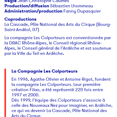
Régie
Jean Christophe Caumes
Production/diffusion
Sébastien Lhommeau
Administration/production
Fanny Dupasquier
Coproductions
La Cascade, Pôle National des Arts du Cirque (Bourg-
Saint-Andéol, 07)
La compagnie Les Colporteurs est conventionnée par
la DRAC Rhône-Alpes, le Conseil régional Rhône-
Alpes, le Conseil général de l’Ardèche et est soutenue
par la Ville du Teil en Ardèche
.
La Compagnie Les Colporteurs
En 1996, Agathe Olivier et Antoine Rigot, fondent
la compagnie Les Colporteurs. Leur première
création
Filao
, a été représenté 220 fois entre
1997 et 2000.
Dès 1999, l’équipe des Colporteurs s’associe à
celle des Nouveaux Nez pour imaginer, en Ardèche,
ce qui va devenir La Cascade, Pôle National des
Arts du Cirque.