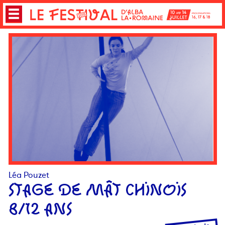
Léa Pouzet
STAGE DE MÂT CHINOIS
8/12 ANS