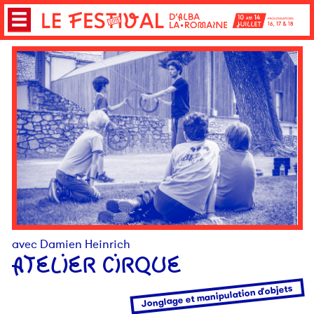
avec Damien Heinrich
ATELIER CIRQUE
Jonglage et manipulation d'objets