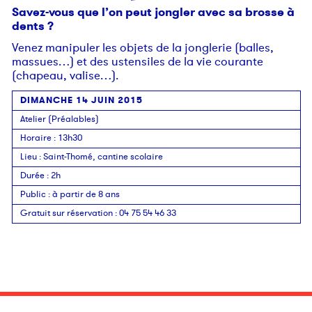
Savez-vous que l’on peut jongler avec sa brosse à
dents ?
Venez manipuler les objets de la jonglerie (balles,
massues…) et des ustensiles de la vie courante
(chapeau, valise…).
DIMANCHE 14 JUIN 2015
Atelier (Préalables)
Horaire
: 13h30
Lieu
:
Saint-Thomé, cantine scolaire
Durée
:
2h
Public
:
à partir de 8 ans
Gratuit sur réservation
:
04 75 54 46 33