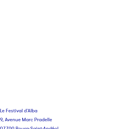
Le Festival d'Alba
9, Avenue Marc Pradelle
07700 Bourg-Saint-Andéol