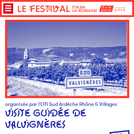
organisée par l'OTI Sud Ardèche Rhône & Villages
VISITE GUIDÉE DE
VALVIGNÈRES