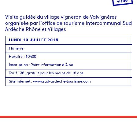
visite
Visite guidée du village vigneron de Valvignères
organisée par l’office de tourisme intercommunal Sud
Ardèche Rhône et Villages
LUNDI 13 JUILLET 2015
Flânerie
Horaire
: 10h00
Inscription
:
Point Information d’Alba
Tarif
:
3€, gratuit pour les moins de 18 ans
Site internet
:
www.sud-ardeche-tourisme.com