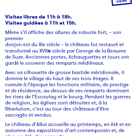
visite
Visites libres de 11h à 18h.
Visites guidées à 11h et 15h.
Même s’il affiche des allures de robuste fort, – son
premier
donjon est du XIe siècle – le château fut restauré et
e
transformé au
XVII
siècle par George de la Beaume
de Suze. Anciennes portes, échauguettes et tours ont
gardé le souvenir des remparts médiévaux.
Avec sa silhouette de grosse bastide méridionale, il
domine le village du haut de ses trois étages. Il
cumule à l’époque les fonctions militaire, de prestige
et de résidence, au-dessus de ses remparts dominant
les rives de l’Escoutay et le bourg. Pendant les guerres
de religion, les églises sont détruites et, à la
Révolution, c’est au tour des châteaux d’être
saccagés et vendus.
Le château d’Alba accueille au printemps, en été et en
automne des expositions d’art contemporain et, de