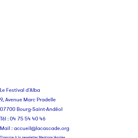
Le Festival d'Alba
9, Avenue Marc Pradelle
07700 Bourg-Saint-Andéol
Tél : 04 75 54 40 46
Mail :
accueil@lacascade.org
S'inscrire à la newsletter
Mentions légales