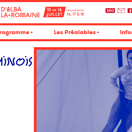
rogramme
Les Préalables
Info
HINOIS