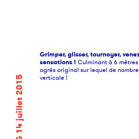
Grimper, glisser, tournoyer, vene
sensations !
Culminant à 6 mètres d
agrès original sur lequel de nombre
verticale !
12, 13 & 14 juillet 2015