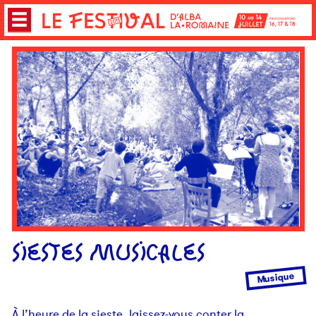
SIESTES MUSICALES
Musique
À l’heure de la sieste, laissez-vous conter la