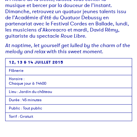
musique et bercer par la douceur de l’instant.
Dimanche, retrouvez un quatuor jeunes talents issu
de l’Académie d’été du Quatuor Debussy en
partenariat avec le Festival Cordes en Ballade, lundi,
les musiciens d’Akoreacro et mardi, David Rémy,
guitariste du spectacle
Roue Libre
.
At naptime, let yourself get lulled by the charm of the
melody and relax with this sweet moment.
12, 13 & 14 JUILLET 2015
Flânerie
Horaire
:
Chaque jour à 14h00
Lieu
:
Jardin du château
Durée
:
45 minutes
Public
:
Tout public
Tarif
:
Gratuit