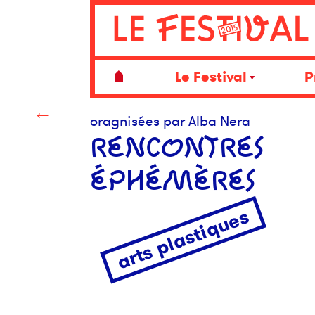
Le Festival
P
←
oragnisées par Alba Nera
RENCONTRES
ÉPHÉMÈRES
arts plastiques