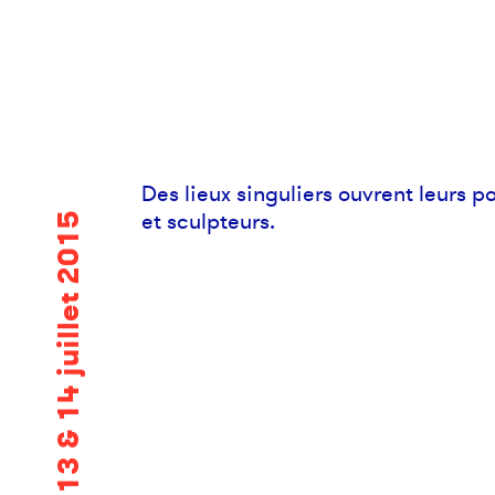
Des lieux singuliers ouvrent leurs p
et sculpteurs.
11, 12, 13 & 14 juillet 2015