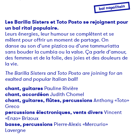
bal napolitain
Les Barilla Sisters et Toto Posto se rejoignent pour
un bal rital populaire.
Leurs énergies, leur humour se complètent et se
mêlent pour offrir un moment de partage. On
danse au son d’une pizzica ou d’une tammuriatta
sans bouder la cumbia ou la valse. Ça parle d’amour,
des femmes et de la folie, des joies et des douleurs de
la vie.
The Barilla Sisters and Toto Posto are joining for an
exalted and popular Italian ball!
chant, guitares
Pauline Rivière
chant, accordéon
Judith Chomel
chant, guitares, flûtes, percussions
Anthony «Toto»
Greco
percussions électroniques, vents divers
Vincent
«Enzo» Brizoux
basse, percussions
Pierre-Alexis «Mercurio»
Lavergne