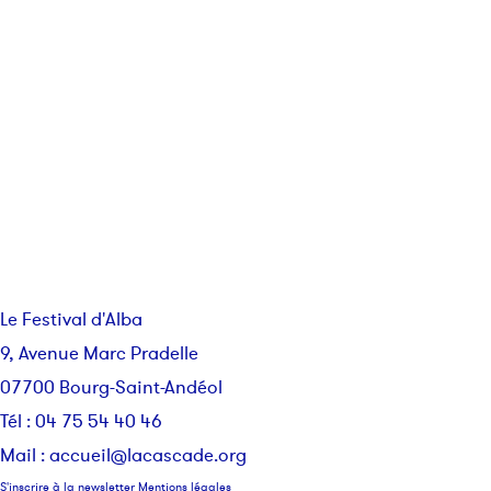
Le Festival d'Alba
9, Avenue Marc Pradelle
07700 Bourg-Saint-Andéol
Tél : 04 75 54 40 46
Mail :
accueil@lacascade.org
S'inscrire à la newsletter
Mentions légales