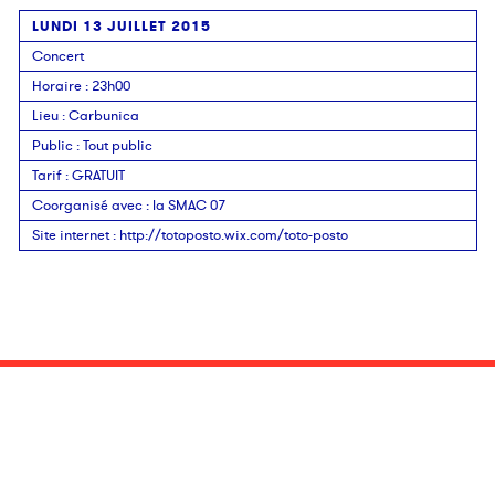
LUNDI 13 JUILLET 2015
Concert
Horaire
: 23h00
Lieu
:
Carbunica
Public
:
Tout public
Tarif
:
GRATUIT
Coorganisé avec
:
la SMAC 07
Site internet
:
http://totoposto.wix.com/toto-posto